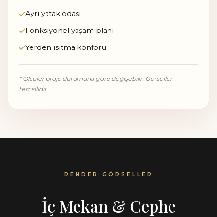
Ayrı yatak odası
Fonksiyonel yaşam planı
Yerden ısıtma konforu
* Ölçüler proje durumuna göre değişebilir. Görseller
temsilidir.
RENDER GÖRSELLER
İç Mekan & Cephe