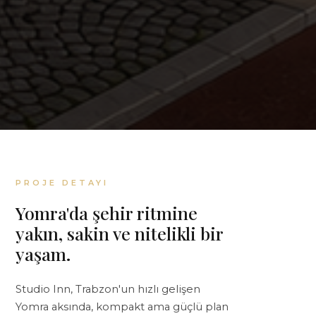
PROJE DETAYI
Yomra'da şehir ritmine
yakın, sakin ve nitelikli bir
yaşam.
Studio Inn, Trabzon'un hızlı gelişen
Yomra aksında, kompakt ama güçlü plan