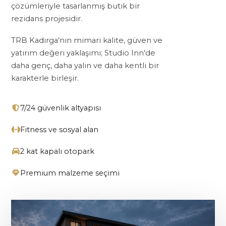
çözümleriyle tasarlanmış butik bir
rezidans projesidir.
TRB Kadırga'nın mimari kalite, güven ve
yatırım değeri yaklaşımı; Studio Inn'de
daha genç, daha yalın ve daha kentli bir
karakterle birleşir.
7/24 güvenlik altyapısı
Fitness ve sosyal alan
2 kat kapalı otopark
Premium malzeme seçimi