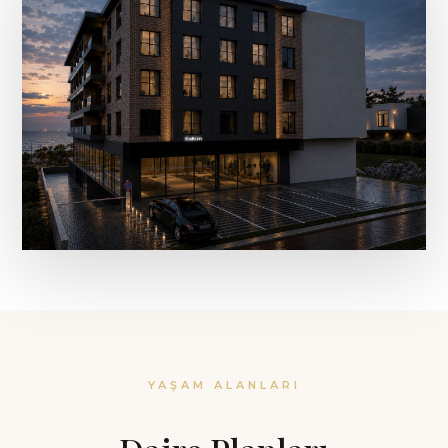
YAŞAM ALANLARI