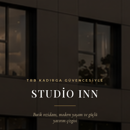
TRB KADIRGA GÜVENCESIYLE
STUDIO INN
Butik rezidans, modern yaşam ve güçlü
yatırım çizgisi