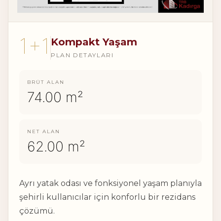
1+1
Kompakt Yaşam
PLAN DETAYLARI
BRÜT ALAN
74.00 m²
NET ALAN
62.00 m²
Ayrı yatak odası ve fonksiyonel yaşam planıyla
şehirli kullanıcılar için konforlu bir rezidans
çözümü.